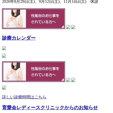
2026年8月29日(土)、9月12日(土)、11月14日(土) 休診
診療カレンダー
詳しい診療時間はこちら
育愛会レディースクリニックからのお知らせ