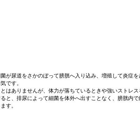
細菌が尿道をさかのぼって膀胱へ入り込み、増殖して炎症を
病気です。
ことはありませんが、体力が落ちているときや強いストレス
すると、排尿によって細菌を体外へ出すことなく、膀胱内で
します。