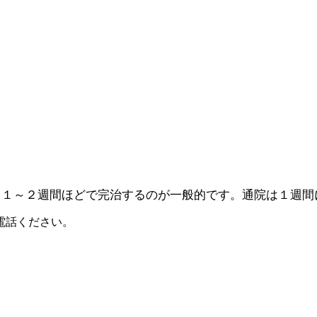
、１～２週間ほどで完治するのが一般的です。通院は１週間
電話ください。