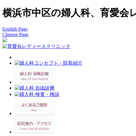
横浜市中区の婦人科、育愛会レ
English Page
Chinese Page