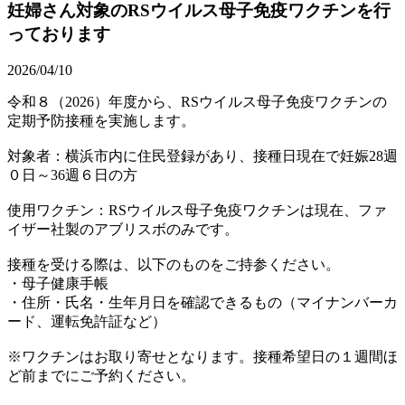
妊婦さん対象のRSウイルス母子免疫ワクチンを行
っております
2026/04/10
令和８（2026）年度から、RSウイルス母子免疫ワクチンの
定期予防接種を実施します。
対象者：横浜市内に住民登録があり、接種日現在で妊娠28週
０日～36週６日の方
使用ワクチン：RSウイルス母子免疫ワクチンは現在、ファ
イザー社製のアブリスボのみです。
接種を受ける際は、以下のものをご持参ください。
・母子健康手帳
・住所・氏名・生年月日を確認できるもの（マイナンバーカ
ード、運転免許証など）
※ワクチンはお取り寄せとなります。接種希望日の１週間ほ
ど前までにご予約ください。