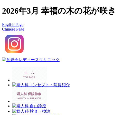
2026年3月 幸福の木の花が咲き
English Page
Chinese Page