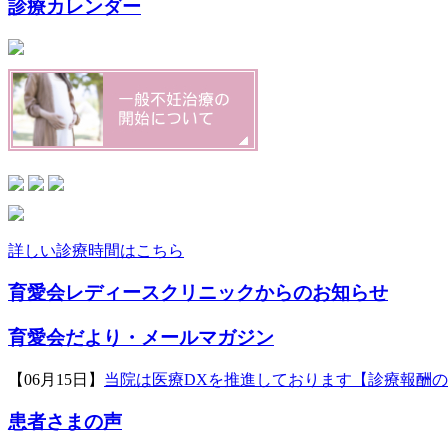
診療カレンダー
詳しい診療時間はこちら
育愛会レディースクリニックからのお知らせ
育愛会だより・メールマガジン
【06月15日】
当院は医療DXを推進しております【診療報酬
患者さまの声