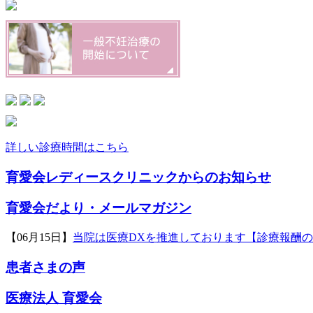
詳しい診療時間はこちら
育愛会レディースクリニックからのお知らせ
育愛会だより・メールマガジン
【06月15日】
当院は医療DXを推進しております【診療報酬
患者さまの声
医療法人 育愛会