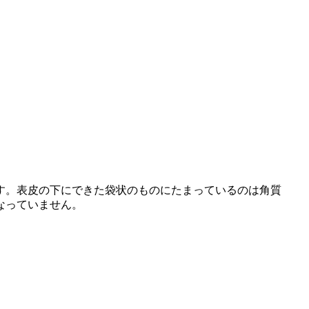
す。表皮の下にできた袋状のものにたまっているのは角質
なっていません。