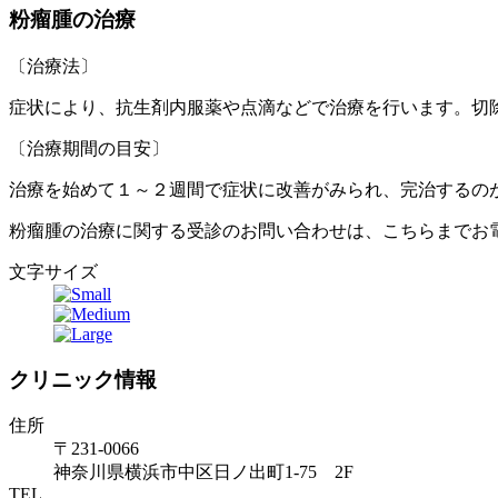
粉瘤腫の治療
〔治療法〕
症状により、抗生剤内服薬や点滴などで治療を行います。切
〔治療期間の目安〕
治療を始めて１～２週間で症状に改善がみられ、完治するの
粉瘤腫の治療に関する受診のお問い合わせは、こちらまでお
文字サイズ
クリニック情報
住所
〒231-0066
神奈川県横浜市中区日ノ出町1-75 2F
TEL